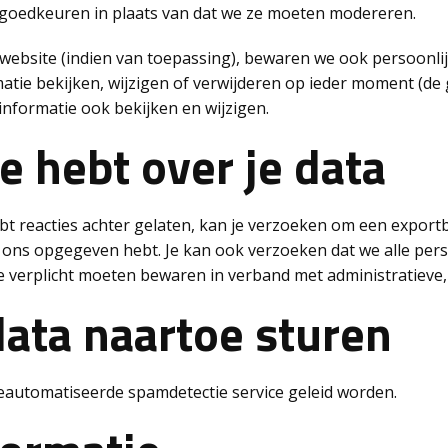
goedkeuren in plaats van dat we ze moeten modereren.
website (indien van toepassing), bewaren we ook persoonlijk
tie bekijken, wijzigen of verwijderen op ieder moment (de
nformatie ook bekijken en wijzigen.
e hebt over je data
hebt reacties achter gelaten, kan je verzoeken om een expor
je ons opgegeven hebt. Je kan ook verzoeken dat we alle pe
 verplicht moeten bewaren in verband met administratieve, w
ata naartoe sturen
automatiseerde spamdetectie service geleid worden.