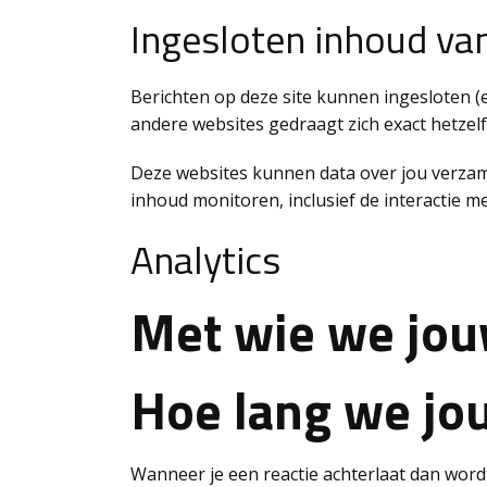
Ingesloten inhoud va
Berichten op deze site kunnen ingesloten (e
andere websites gedraagt zich exact hetzel
Deze websites kunnen data over jou verzamel
inhoud monitoren, inclusief de interactie m
Analytics
Met wie we jou
Hoe lang we jo
Wanneer je een reactie achterlaat dan wordt