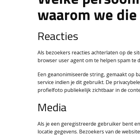
waarom we die
Reacties
Als bezoekers reacties achterlaten op de s
browser user agent om te helpen spam te d
Een geanonimiseerde string, gemaakt op ba
service indien je dit gebruikt. De privacybel
profielfoto publiekelijk zichtbaar in de conte
Media
Als je een geregistreerde gebruiker bent e
locatie gegevens. Bezoekers van de websit