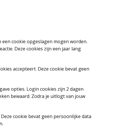
e in een cookie opgeslagen mogen worden.
ctie. Deze cookies zijn een jaar lang
cookies accepteert. Deze cookie bevat geen
ave opties. Login cookies zijn 2 dagen
weken bewaard. Zodra je uitlogt van jouw
. Deze cookie bevat geen persoonlijke data
n.