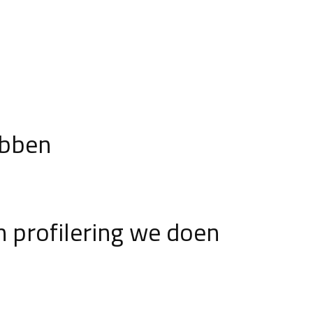
ebben
 profilering we doen