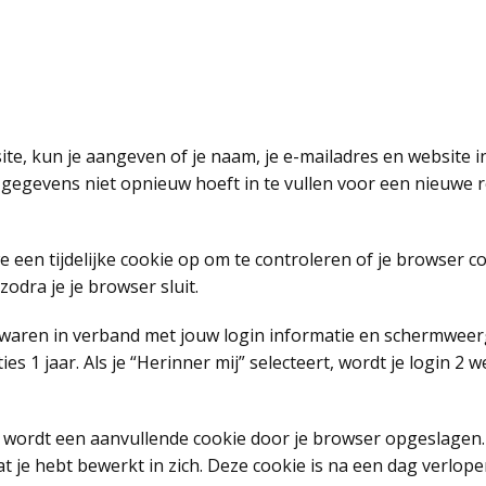
site, kun je aangeven of je naam, je e-mailadres en websit
egevens niet opnieuw hoeft in te vullen voor een nieuwe rea
e een tijdelijke cookie op om te controleren of je browser 
odra je je browser sluit.
bewaren in verband met jouw login informatie en schermweerg
 1 jaar. Als je “Herinner mij” selecteert, wordt je login 2 
rt wordt een aanvullende cookie door je browser opgeslagen
at je hebt bewerkt in zich. Deze cookie is na een dag verlope