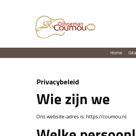
Home
Gita
Privacybeleid
Wie zijn we
Ons website-adres is: https://coumou.nl.
Welke persoonl