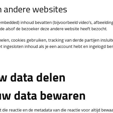
n andere websites
mbedded) inhoud bevatten (bijvoorbeeld video’s, afbeeldinge
fde alsof de bezoeker deze andere website heeft bezocht.
en, cookies gebruiken, tracking van derde partijen insluite
et ingesloten inhoud als je een account hebt en ingelogd ben
w data delen
uw data bewaren
 die reactie en de metadata van die reactie voor altijd be