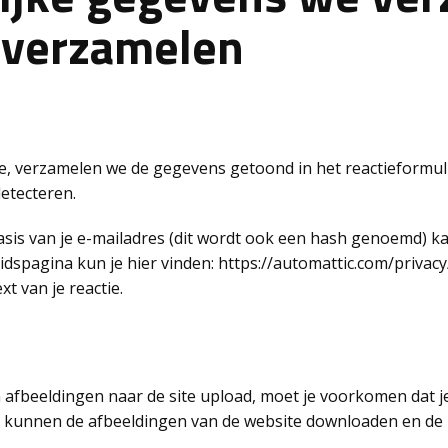
 verzamelen
ite, verzamelen we de gegevens getoond in het reactieformul
etecteren.
sis van je e-mailadres (dit wordt ook een hash genoemd) k
eidspagina kun je hier vinden: https://automattic.com/privacy/
xt van je reactie.
n afbeeldingen naar de site upload, moet je voorkomen dat 
e kunnen de afbeeldingen van de website downloaden en de 